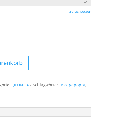
Zurücksetzen
arenkorb
gorie:
QEUNOA
Schlagwörter:
Bio
,
gepoppt
,