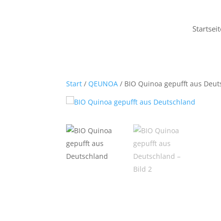
Startseit
Start
/
QEUNOA
/ BIO Quinoa gepufft aus Deu